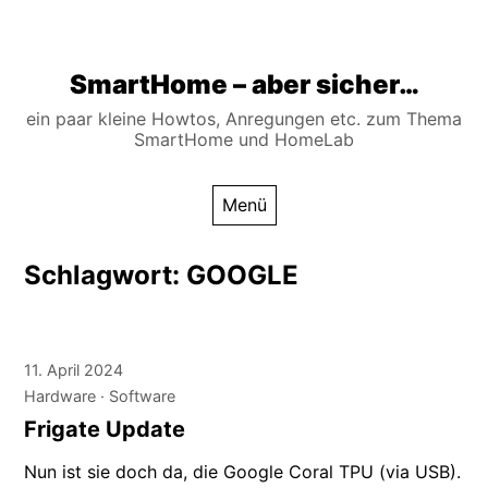
Zum
SmartHome – aber sicher…
Inhalt
ein paar kleine Howtos, Anregungen etc. zum Thema
springen
SmartHome und HomeLab
Menü
Schlagwort:
GOOGLE
11. April 2024
Hardware
Software
Frigate Update
Nun ist sie doch da, die Google Coral TPU (via USB).